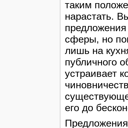
таким полож
нарастать. В
предложения 
сферы, но по
лишь на кухн
публичного о
устраивает к
чиновничеств
существующе
его до бескон
Предложения 