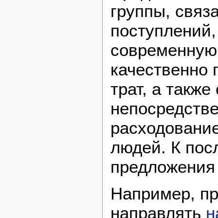
группы, связ
поступлений,
современную
качественно 
трат, а такж
непосредстве
расходование
людей. К пос
предложения 
Например, пр
направлять
н