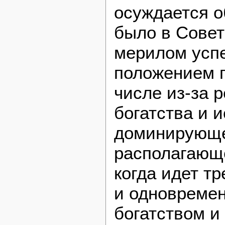
осуждается о
было в Совет
мерилом успе
положением г
числе из-за 
богатства и 
доминирующе
располагающе
когда идет т
и одновреме
богатством и