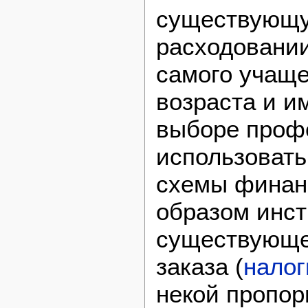
существующу
расходовании
самого учаще
возраста и и
выборе профе
использовать
схемы финан
образом инст
существующе
заказа (
нало
некой пропор