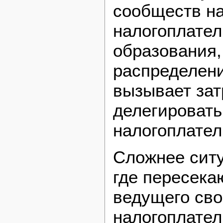
сообществ н
налогоплате
образования,
распределени
вызывает зат
делегировать
налогоплател
Сложнее сит
где пересека
ведущего сво
налогоплате