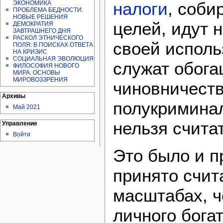
налоги
, соби
ЭКОНОМИКА
ПРОБЛЕМА БЕДНОСТИ.
НОВЫЕ РЕШЕНИЯ
целей, идут 
ДЕМОКРАТИЯ
ЗАВТРАШНЕГО ДНЯ
РАСКОЛ ЭТНИЧЕСКОГО
своей исполь
ПОЛЯ: В ПОИСКАХ ОТВЕТА
НА КРИЗИС
СОЦИАЛЬНАЯ ЭВОЛЮЦИЯ
служат обог
ФИЛОСОФИЯ НОВОГО
МИРА. ОСНОВЫ
МИРОВОЗЗРЕНИЯ
чиновничест
Архивы
полукриминал
Май 2021
нельзя счита
Управление
Войти
Это было и п
принято счит
масштабах, ч
личного бога