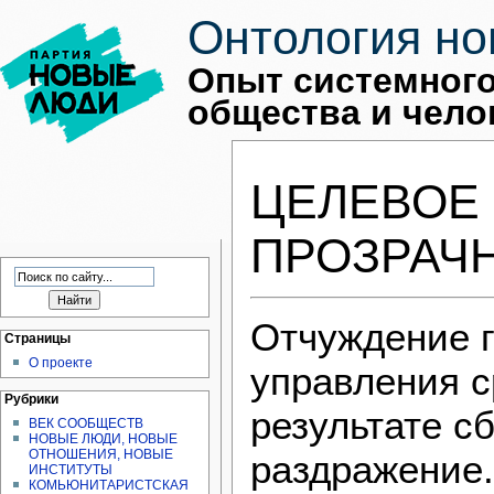
Онтология но
Опыт системного
общества и чело
ЦЕЛЕВОЕ
ПРОЗРАЧ
Отчуждение г
Страницы
О проекте
управления с
Рубрики
результате с
ВЕК СООБЩЕСТВ
НОВЫЕ ЛЮДИ, НОВЫЕ
ОТНОШЕНИЯ, НОВЫЕ
раздражение.
ИНСТИТУТЫ
КОМЬЮНИТАРИСТСКАЯ