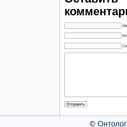
комментар
Им
Em
Са
©
Онтолог