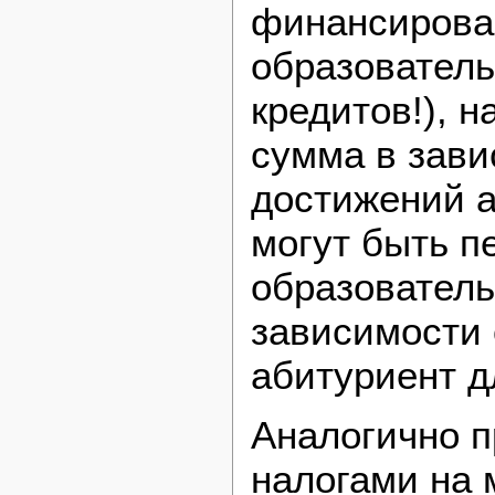
финансирован
образователь
кредитов!), 
сумма в зав
достижений 
могут быть п
образовател
зависимости 
абитуриент д
Аналогично п
налогами на 