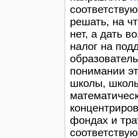
соответствую
решать, на ч
нет, а дать 
налог на под
образовател
понимании эт
школы, школ
математическ
концентриров
фондах и тра
соответству