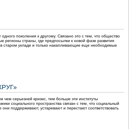
 одного поколения к другому. Связано это с тем, что общество
ые регионы страны, где предпосылки к новой фазе развития
ть в старом укладе и только накапливающие еще необходимые
КРУГ»
м чем серьезней кризис, тем больше эти институты
мики социального пространства связан с тем, что социальный
ые они поддерживают, устаревают и перестают соответствовать