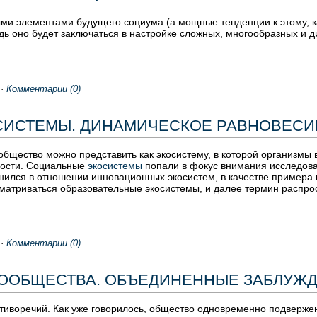
ми элементами будущего социума (а мощные тенденции к этому, ка
едь оно будет заключаться в настройке сложных, многообразных и
·
Комментарии (0)
СИСТЕМЫ. ДИНАМИЧЕСКОЕ РАВНОВЕСИ
общество можно представить как экосистему, в которой организмы 
ности. Социальные
экосистемы
попали в фокус внимания исследова
ился в отношении инновационных экосистем, в качестве примера ко
матриваться образовательные экосистемы, и далее термин распро
·
Комментарии (0)
СООБЩЕСТВА. ОБЪЕДИНЕННЫЕ ЗАБЛУЖ
иворечий. Как уже говорилось, общество одновременно подвержен