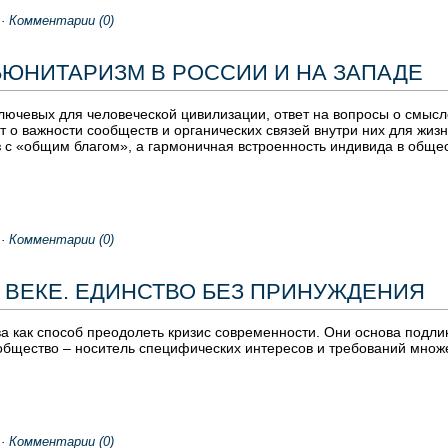
·
Комментарии (0)
ЬЮНИТАРИЗМ В РОССИИ И НА ЗАПАДЕ
лючевых для человеческой цивилизации, ответ на вопросы о смысл
т о важности сообществ и органических связей внутри них для жиз
з с «общим благом», а гармоничная встроенность индивида в общ
·
Комментарии (0)
 ВЕКЕ. ЕДИНСТВО БЕЗ ПРИНУЖДЕНИЯ
а как способ преодолеть кризис современности. Они основа подл
общество – носитель специфических интересов и требований множ
·
Комментарии (0)