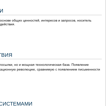
И
основе общих ценностей, интересов и запросов, носитель
действия.
ТВИЯ
дпосылки, но и мощная технологическая база. Появление
кационную революцию, сравнимую с появлением письменности
 СИСТЕМАМИ