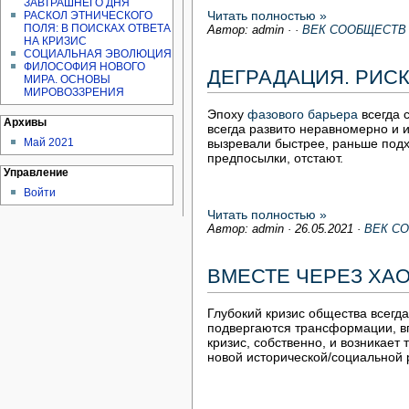
ЗАВТРАШНЕГО ДНЯ
Читать полностью »
РАСКОЛ ЭТНИЧЕСКОГО
ПОЛЯ: В ПОИСКАХ ОТВЕТА
Автор: admin
·
·
ВЕК СООБЩЕСТВ
НА КРИЗИС
СОЦИАЛЬНАЯ ЭВОЛЮЦИЯ
ФИЛОСОФИЯ НОВОГО
ДЕГРАДАЦИЯ. РИСК
МИРА. ОСНОВЫ
МИРОВОЗЗРЕНИЯ
Эпоху
фазового барьера
всегда 
Архивы
всегда развито неравномерно и 
вызревали быстрее, раньше под
Май 2021
предпосылки, отстают.
Управление
Войти
Читать полностью »
Автор: admin
·
26.05.2021
·
ВЕК С
ВМЕСТЕ ЧЕРЕЗ ХАО
Глубокий кризис общества всегда
подвергаются трансформации, вп
кризис, собственно, и возникает
новой исторической/социальной 