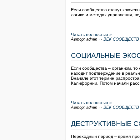
Если сообщества станут ключевы
логике и методах управления, в
Читать полностью »
Автор: admin
·
·
ВЕК СООБЩЕСТВ
СОЦИАЛЬНЫЕ ЭКО
Если сообщества – организм, то 
находит подтверждение в реаль
Вначале этот термин распростран
Калифорнии. Потом начали расс
Читать полностью »
Автор: admin
·
·
ВЕК СООБЩЕСТВ
ДЕСТРУКТИВНЫЕ 
Переходный период – время прот