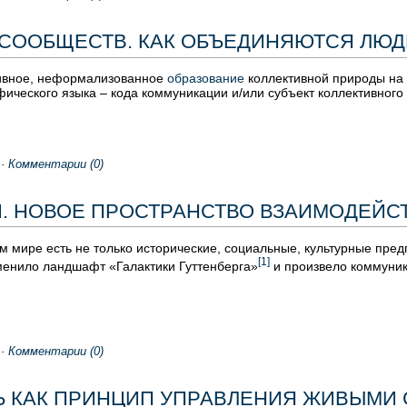
 СООБЩЕСТВ. КАК ОБЪЕДИНЯЮТСЯ ЛЮД
ативное, неформализованное
образование
коллективной природы на 
ического языка – кода коммуникации и/или субъект коллективного 
·
Комментарии (0)
. НОВОЕ ПРОСТРАНСТВО ВЗАИМОДЕЙС
м мире есть не только исторические, социальные, культурные пре
[1]
менило ландшафт «Галактики Гуттенберга»
и произвело коммуни
·
Комментарии (0)
 КАК ПРИНЦИП УПРАВЛЕНИЯ ЖИВЫМИ