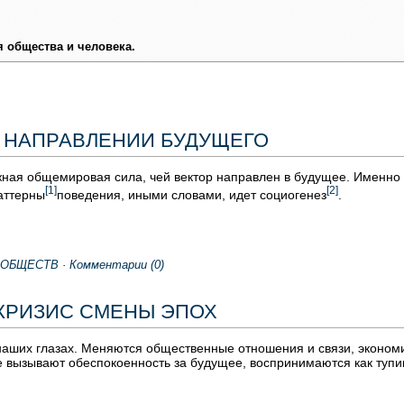
я общества и человека.
В НАПРАВЛЕНИИ БУДУЩЕГО
жная общемировая сила, чей вектор направлен в будущее. Именно
[1]
[2]
аттерны
поведения, иными словами, идет социогенез
.
ООБЩЕСТВ
·
Комментарии (0)
 КРИЗИС СМЕНЫ ЭПОХ
аших глазах. Меняются общественные отношения и связи, экономик
 вызывают обеспокоенность за будущее, воспринимаются как тупик.