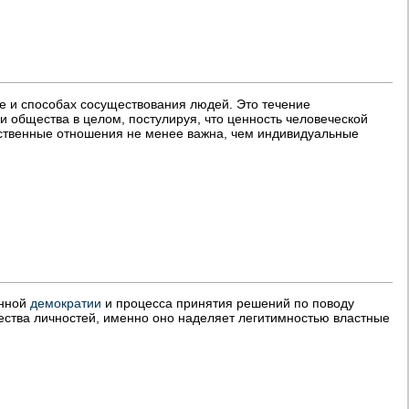
е и способах сосуществования людей. Это течение
ни общества в целом, постулируя, что ценность человеческой
ественные отношения не менее важна, чем индивидуальные
инной
демократии
и процесса принятия решений по поводу
ества личностей, именно оно наделяет легитимностью властные