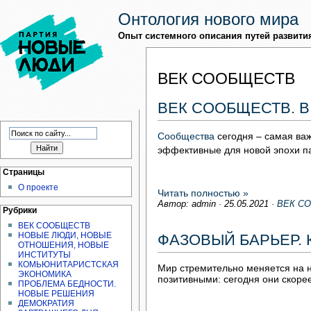
Онтология нового мира
Опыт системного описания путей развити
ВЕК СООБЩЕСТВ
ВЕК СООБЩЕСТВ. 
Сообщества
сегодня – самая ва
эффективные для новой эпохи п
Страницы
О проекте
Читать полностью »
Автор: admin
·
25.05.2021
·
ВЕК С
Рубрики
ВЕК СООБЩЕСТВ
НОВЫЕ ЛЮДИ, НОВЫЕ
ФАЗОВЫЙ БАРЬЕР.
ОТНОШЕНИЯ, НОВЫЕ
ИНСТИТУТЫ
КОМЬЮНИТАРИСТСКАЯ
Мир стремительно меняется на н
ЭКОНОМИКА
позитивными: сегодня они скорее
ПРОБЛЕМА БЕДНОСТИ.
НОВЫЕ РЕШЕНИЯ
ДЕМОКРАТИЯ