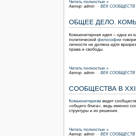
Читать полностью »
Автор: admin
·
·
ВЕК СООБЩЕСТВ
ОБЩЕЕ ДЕЛО. КОМ
Комьюнитарная идея – одна из к
политической
философии
говори
личности не должна идти вразре
права и свободы.
Читать полностью »
Автор: admin
·
·
ВЕК СООБЩЕСТВ
СООБЩЕСТВА В XXI
Комьюнитаризм
видит сообществ
«общего блага», ведь именно со
структуры и их решения.
Читать полностью »
Автор: admin
·
·
ВЕК СООБЩЕСТВ